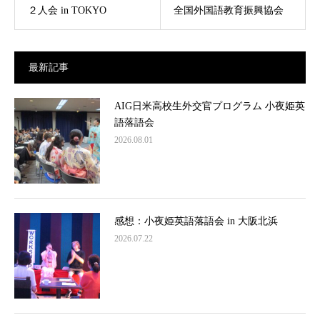
２人会 in TOKYO
全国外国語教育振興協会
最新記事
AIG日米高校生外交官プログラム 小夜姫英
語落語会
2026.08.01
感想：小夜姫英語落語会 in 大阪北浜
2026.07.22