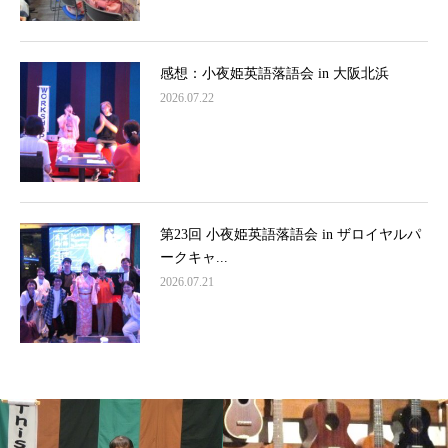
感想：小夜姫英語落語会 in 大阪北浜
2026.07.22
第23回 小夜姫英語落語会 in ザロイヤルパ
ークキャ...
2026.07.21