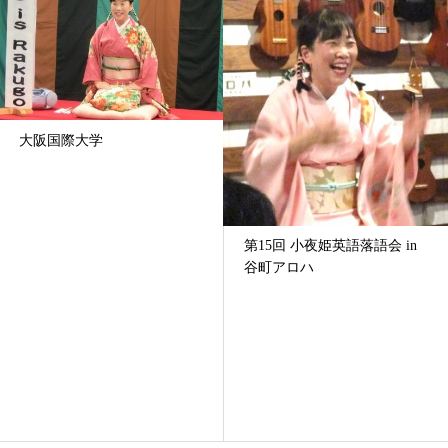
大阪国際大学
第15回 小夜姫英語落語会 in
谷町アロハ