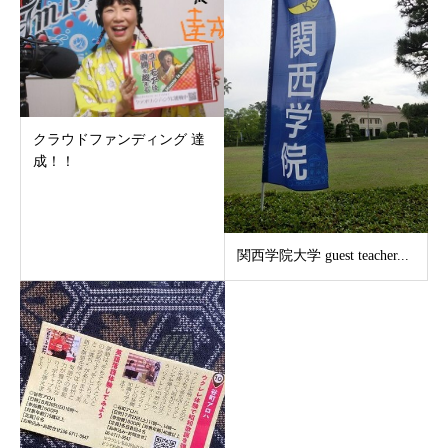
クラウドファンディング 達
成！！
関西学院大学 guest teacher...