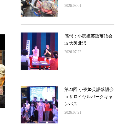
2026.08.01
感想：小夜姫英語落語会
in 大阪北浜
2026.07.22
第23回 小夜姫英語落語会
in ザロイヤルパークキャ
ンバス...
2026.07.21