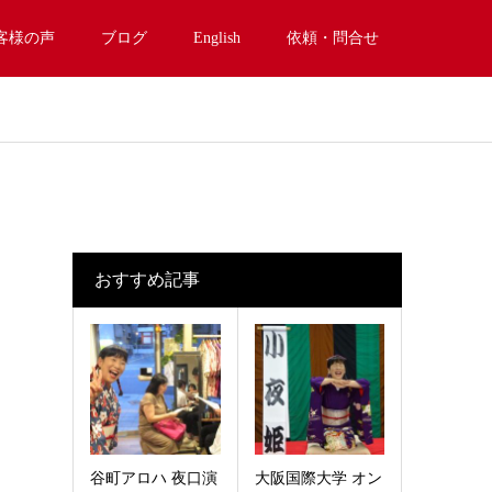
客様の声
ブログ
English
依頼・問合せ
おすすめ記事
谷町アロハ 夜口演
大阪国際大学 オン