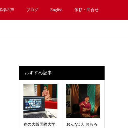
客様の声
ブログ
English
依頼・問合せ
おすすめ記事
春の大阪国際大学
おんな3人 おもろ