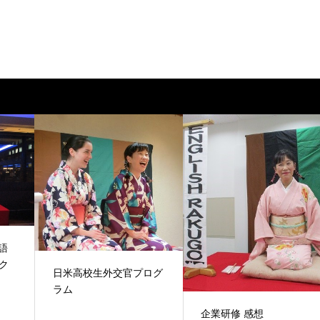
語
ーク
日米高校生外交官プログ
ラム
企業研修 感想