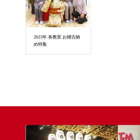
2023年 各教室 お稽古納
め特集