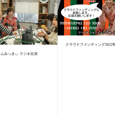
ドファンディング2022年
第19回 小夜姫英語落語会 in 
ハ