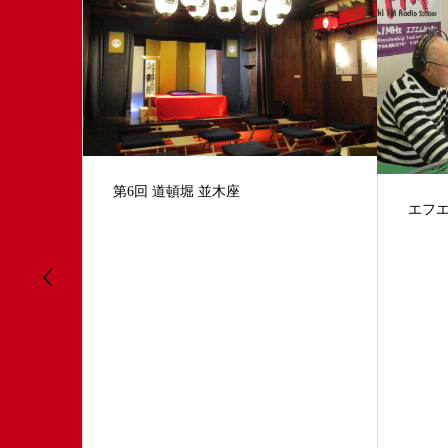
クラウ
エフエムみっきぃ ラジオ出演