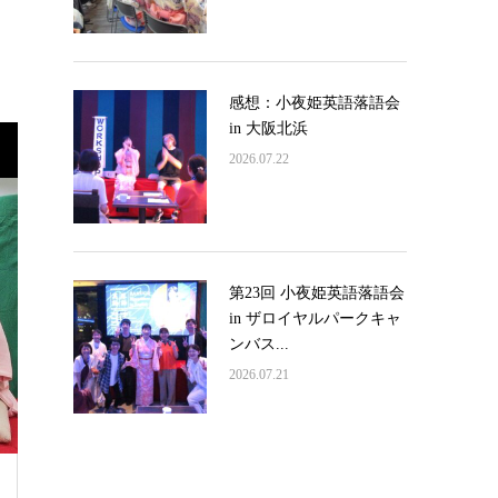
感想：小夜姫英語落語会
in 大阪北浜
2026.07.22
第23回 小夜姫英語落語会
in ザロイヤルパークキャ
ンバス...
2026.07.21