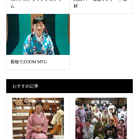
ム
材
着物でZOOM MTG
おすすめ記事