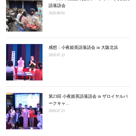
語落語会
2026.08.01
感想：小夜姫英語落語会 in 大阪北浜
2026.07.22
第23回 小夜姫英語落語会 in ザロイヤルパ
ークキャ...
2026.07.21