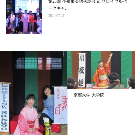
第23回 小夜姫英語落語会 in ザロイヤルパ
ークキャ...
2026.07.21
京都大学 大学院