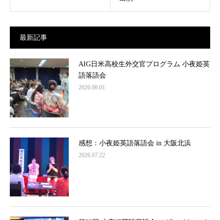
最新記事
AIG日米高校生外交官プログラム 小夜姫英
語落語会
2026.08.01
感想：小夜姫英語落語会 in 大阪北浜
2026.07.22