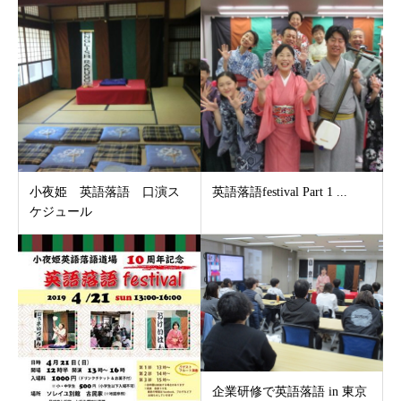
小夜姫 英語落語 口演ス
英語落語festival Part 1 ...
ケジュール
企業研修で英語落語 in 東京