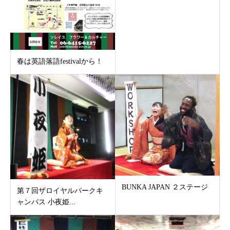
春は英語落語festivalから！
BUNKA JAPAN ２ステージ
第７回ザロイヤルパークキ
ャンバス 小夜姫...