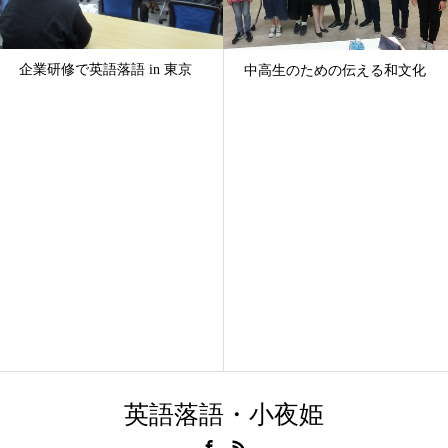
企業研修で英語落語 in 東京
中高生のための伝える和文化
英語落語・小夜姫