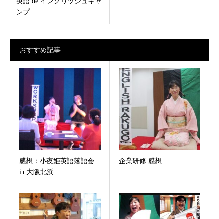
英語 de イングリッシュキャ
ンプ
おすすめ記事
感想：小夜姫英語落語会
企業研修 感想
in 大阪北浜