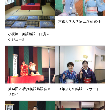
京都大学大学院 工学研究科
小夜姫 英語落語 口演ス
ケジュール
第14回 小夜姫英語落語会 in
３年ぶりの結城コンサート
ザロイ...