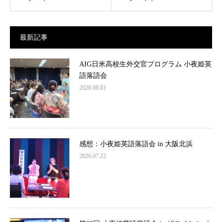
最新記事
AIG日米高校生外交官プログラム 小夜姫英
語落語会
2026.08.01
感想：小夜姫英語落語会 in 大阪北浜
2026.07.22