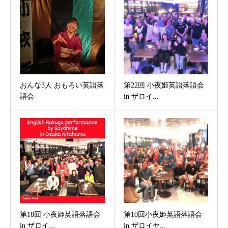
おんな3人 おもろい英語落
第22回 小夜姫英語落語会
語会
in ザロイ...
第18回 小夜姫英語落語会
第10回小夜姫英語落語会
in ザロイ...
in ザロイヤ...