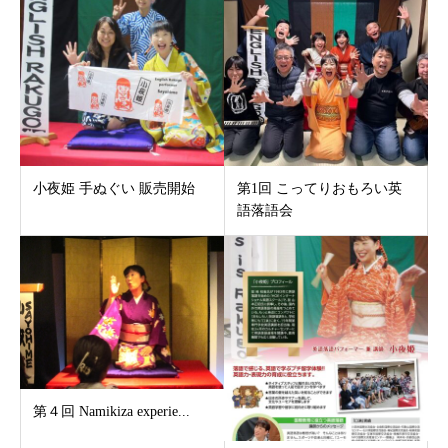
小夜姫 手ぬぐい 販売開始
第1回 こってりおもろい英
語落語会
第４回 Namikiza experie...