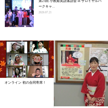
第23回 小夜姫英語落語会 in ザロイヤルパ
ークキャ...
2026.07.21
オンライン 初の合同寄席！