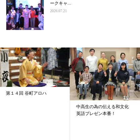
ークキャ...
2026.07.21
第１４回 谷町アロハ
中高生の為の伝える和文化
英語プレゼン本番！