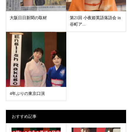
大阪日日新聞の取材
第21回 小夜姫英語落語会 in
谷町ア...
4年ぶりの東京口演
おすすめ記事