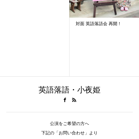
対面 英語落語会 再開！
英語落語・小夜姫
公演をご希望の方へ
下記の「お問い合わせ」より