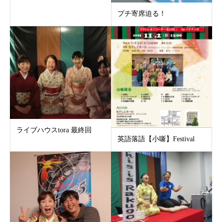
プチ寄席迫る！
ライブハウスtora 最終回
英語落語【小噺】Festival