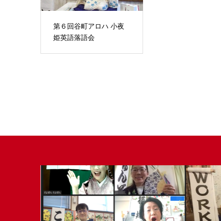
第６回谷町アロハ 小夜
姫英語落語会