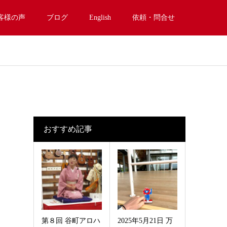
客様の声
ブログ
English
依頼・問合せ
おすすめ記事
第８回 谷町アロハ
2025年5月21日 万