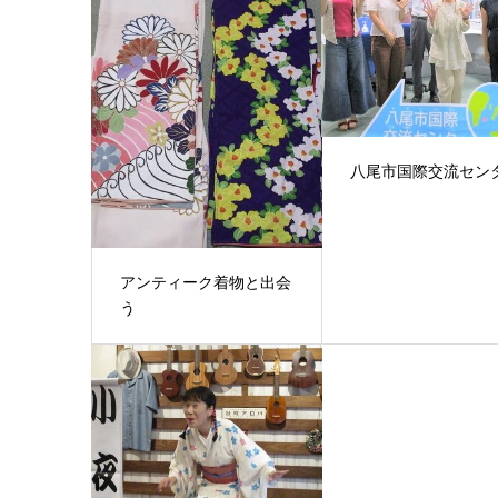
八尾市国際交流セン
アンティーク着物と出会
う