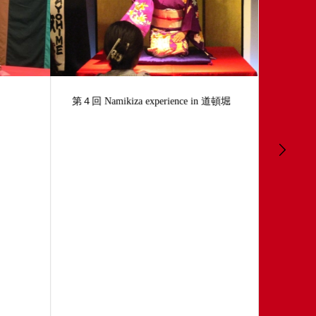
お稽古
第４回 Namikiza experience in 道頓堀