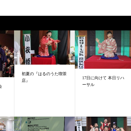
初夏の『はるのうた喫茶
17日に向けて 本日リハ
店』
ーサル
会