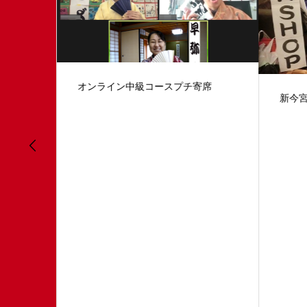
オンライン中級コースプチ寄席
新今宮