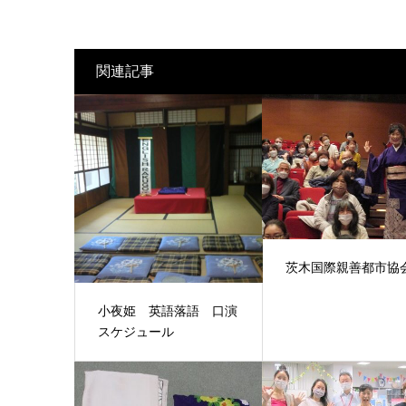
関連記事
茨木国際親善都市協
小夜姫 英語落語 口演
スケジュール