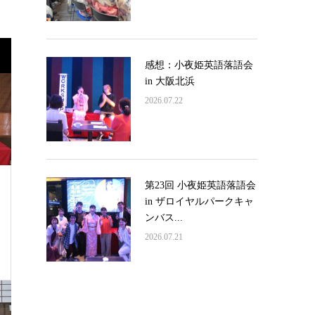
感想：小夜姫英語落語会
in 大阪北浜
2026.07.22
第23回 小夜姫英語落語会
in ザロイヤルパークキャ
ンバス...
2026.07.21