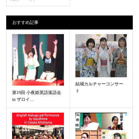
おすすめ記事
結城カルチャーコンサー
ト
第19回 小夜姫英語落語会
in ザロイ...