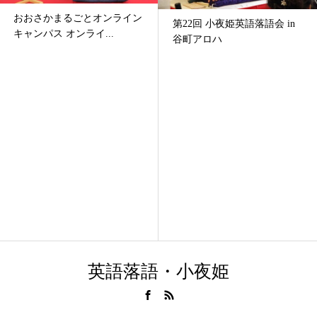
おおさかまるごとオンライン
第22回 小夜姫英語落語会 in
キャンパス オンライ...
谷町アロハ
英語落語・小夜姫