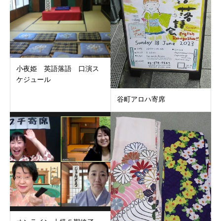
小夜姫 英語落語 口演ス
ケジュール
谷町アロハ寄席