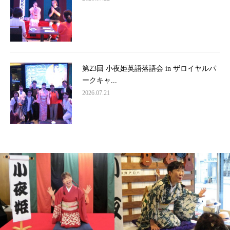
第23回 小夜姫英語落語会 in ザロイヤルパ
ークキャ...
2026.07.21