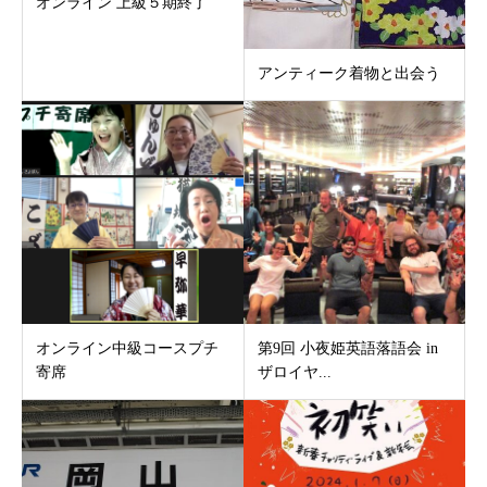
オンライン 上級５期終了
アンティーク着物と出会う
オンライン中級コースプチ
第9回 小夜姫英語落語会 in
寄席
ザロイヤ...