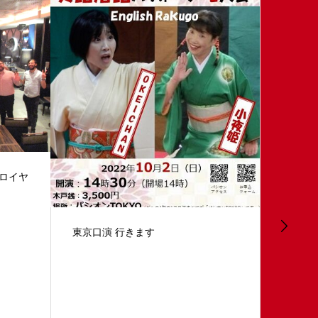
京都大学 大学院
プレゼン