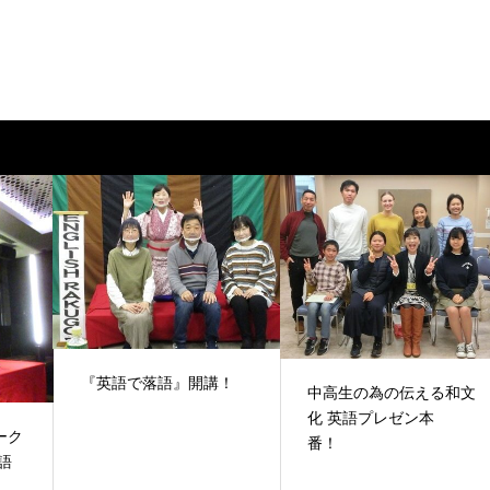
『英語で落語』開講！
中高生の為の伝える和文
化 英語プレゼン本
ーク
番！
語