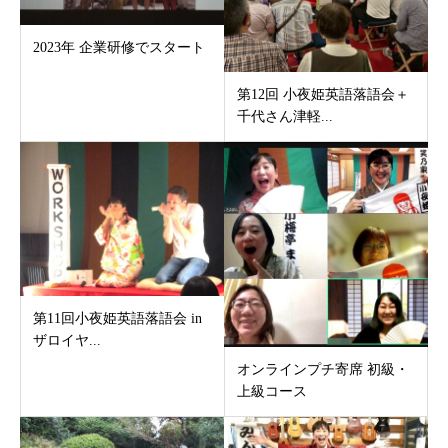
2023年 企業研修でスタート
第12回 小夜姫英語落語会＋
千代さん津軽...
第11回小夜姫英語落語会 in
ザロイヤ...
オンラインプチ寄席 初級・
上級コース