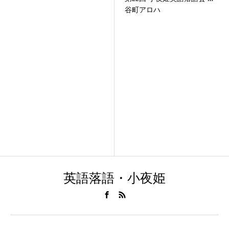
谷町アロハ
英語落語・小夜姫