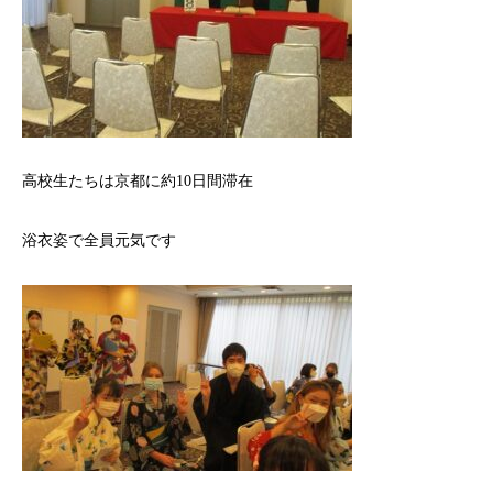
高校生たちは京都に約10日間滞在
浴衣姿で全員元気です