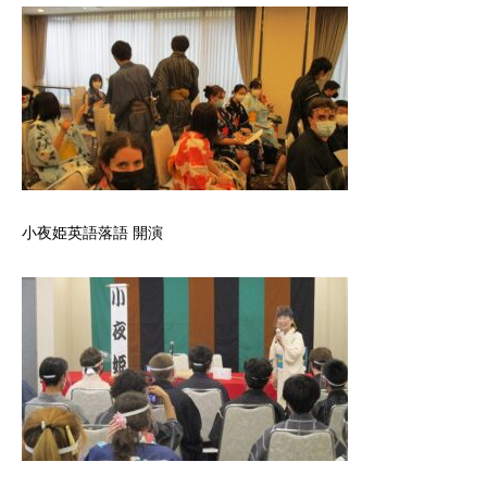
小夜姫英語落語 開演