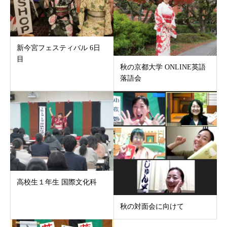
新今宮フェスティバル 6日
目
秋の京都大学 ONLINE英語
落語会
高校生１年生 国際文化科
秋の対面会に向けて