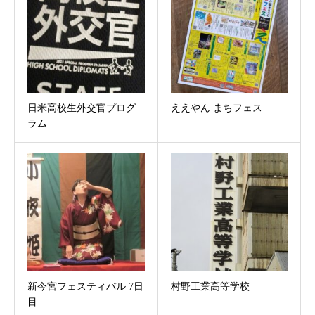
日米高校生外交官プログ
ええやん まちフェス
ラム
新今宮フェスティバル 7日
村野工業高等学校
目