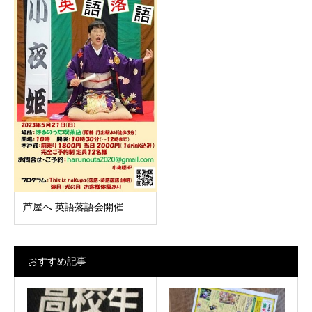
芦屋へ 英語落語会開催
おすすめ記事