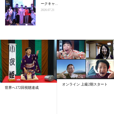
ークキャ...
2026.07.21
オンライン 上級2期スタート
世界へ172回視聴達成