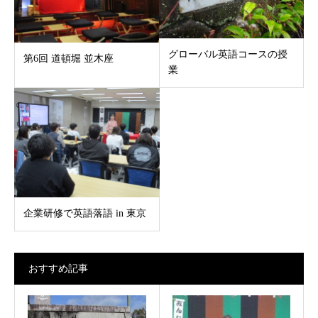
グローバル英語コースの授
第6回 道頓堀 並木座
業
企業研修で英語落語 in 東京
おすすめ記事