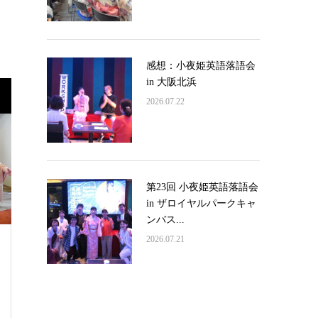
感想：小夜姫英語落語会
in 大阪北浜
2026.07.22
第23回 小夜姫英語落語会
in ザロイヤルパークキャ
ンバス...
2026.07.21