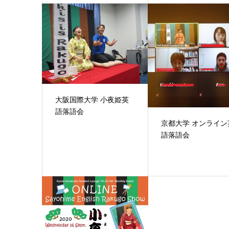
大阪国際大学 小夜姫英
語落語会
京都大学 オンライン
語落語会