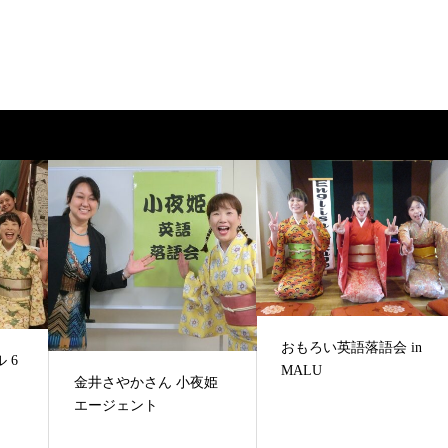
おもろい英語落語会 in
 6
MALU
金井さやかさん 小夜姫
エージェント