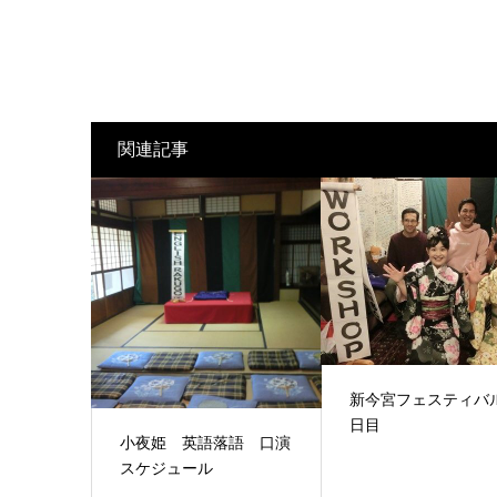
関連記事
新今宮フェスティバル
日目
小夜姫 英語落語 口演
スケジュール