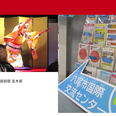
中高校生・英語初級レベル向
承転結がはっきりしており、
倒のお噺