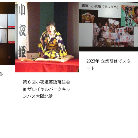
2023年 企業研修でスタ
ート
英
第８回小夜姫英語落語会
in ザロイヤルパークキャ
ンバス大阪北浜