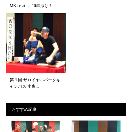
MK creation 10年ぶり！
第６回 ザロイヤルパークキ
ャンバス 小夜...
おすすめ記事