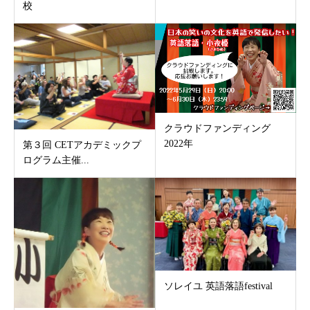
校
クラウドファンディング
2022年
第３回 CETアカデミックプ
ログラム主催...
ソレイユ 英語落語festival