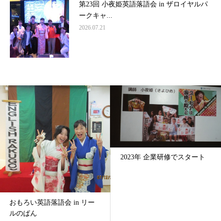
第23回 小夜姫英語落語会 in ザロイヤルパ
ークキャ...
2026.07.21
2023年 企業研修でスタート
おもろい英語落語会 in リー
ルのぱん