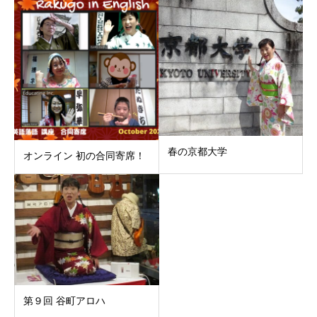
春の京都大学
オンライン 初の合同寄席！
第９回 谷町アロハ