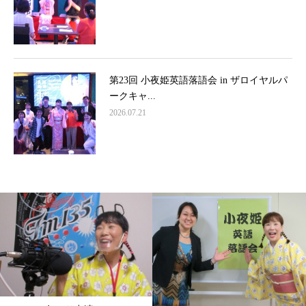
第23回 小夜姫英語落語会 in ザロイヤルパ
ークキャ...
2026.07.21