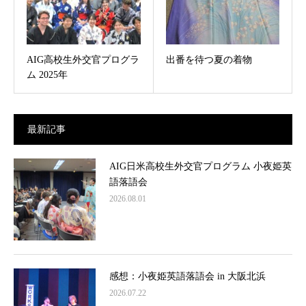
AIG高校生外交官プログラ
出番を待つ夏の着物
ム 2025年
最新記事
AIG日米高校生外交官プログラム 小夜姫英
語落語会
2026.08.01
感想：小夜姫英語落語会 in 大阪北浜
2026.07.22