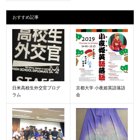
おすすめ記事
日米高校生外交官プログ
京都大学 小夜姫英語落語
ラム
会