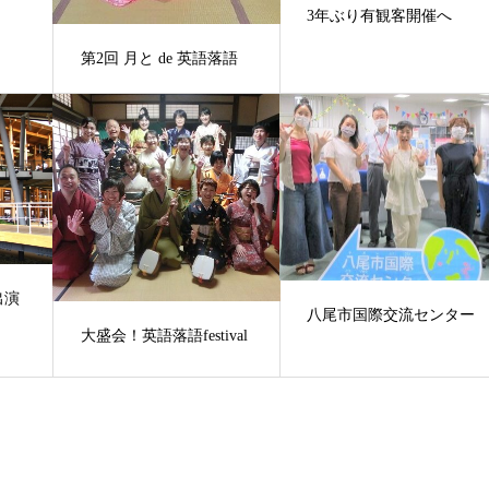
3年ぶり有観客開催へ
第2回 月と de 英語落語
出演
八尾市国際交流センター
大盛会！英語落語festival