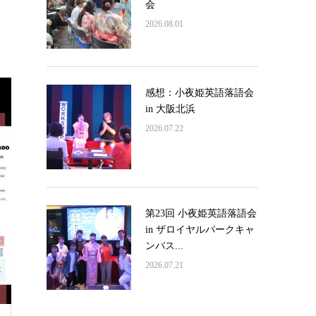
会
2026.08.01
感想：小夜姫英語落語会
in 大阪北浜
2026.07.22
第23回 小夜姫英語落語会
in ザロイヤルパークキャ
ンバス...
2026.07.21