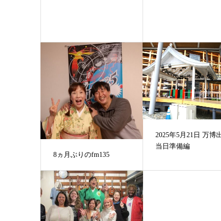
2025年5月21日 万博
当日準備編
8ヵ月ぶりのfm135