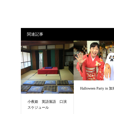
関連記事
Halloween Party in
小夜姫 英語落語 口演
スケジュール