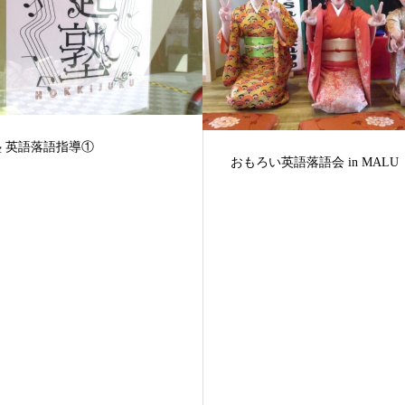
第４回 ザロイヤルパークキャ
い英語落語会 in MALU
大阪北浜