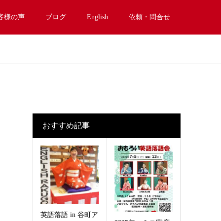
客様の声
ブログ
English
依頼・問合せ
おすすめ記事
英語落語 in 谷町ア