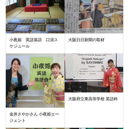
小夜姫 英語落語 口演ス
大阪日日新聞の取材
ケジュール
大阪府立東高等学校 英語科
金井さやかさん 小夜姫エー
ジェント