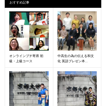
おすすめ記事
オンラインプチ寄席 初
中高生の為の伝える和文
級・上級コース
化 英語プレゼン本...