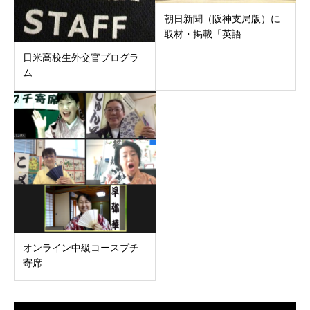
朝日新聞（阪神支局版）に
取材・掲載「英語...
日米高校生外交官プログラ
ム
オンライン中級コースプチ
寄席