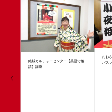
おおさかまるごとオンラインキャン
朝日
語で落
パス オンライン体験プログラム
載「