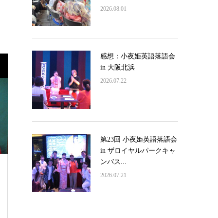
2026.08.01
感想：小夜姫英語落語会
in 大阪北浜
2026.07.22
第23回 小夜姫英語落語会
in ザロイヤルパークキャ
ンバス...
2026.07.21