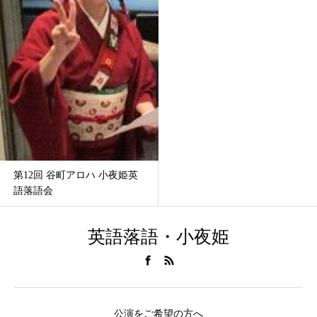
第12回 谷町アロハ 小夜姫英
語落語会
英語落語・小夜姫
公演をご希望の方へ