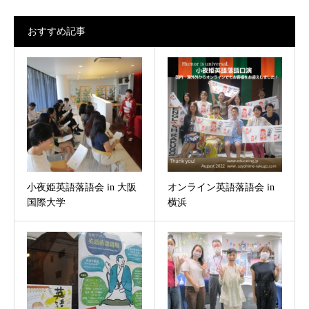
おすすめ記事
小夜姫英語落語会 in 大阪
オンライン英語落語会 in
国際大学
横浜