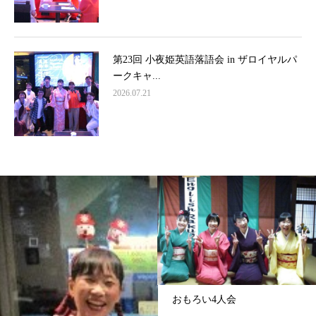
第23回 小夜姫英語落語会 in ザロイヤルパ
ークキャ...
2026.07.21
おもろい4人会