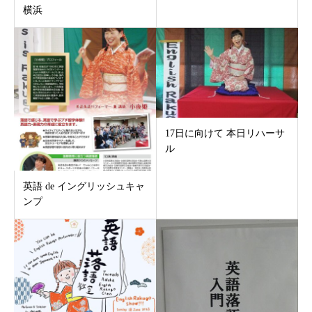
横浜
17日に向けて 本日リハーサ
ル
英語 de イングリッシュキャ
ンプ