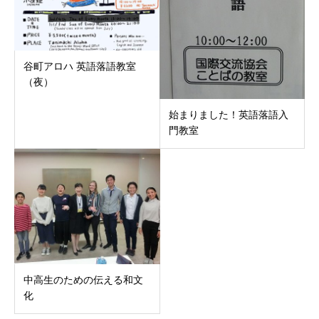
谷町アロハ 英語落語教室
（夜）
始まりました！英語落語入
門教室
中高生のための伝える和文
化