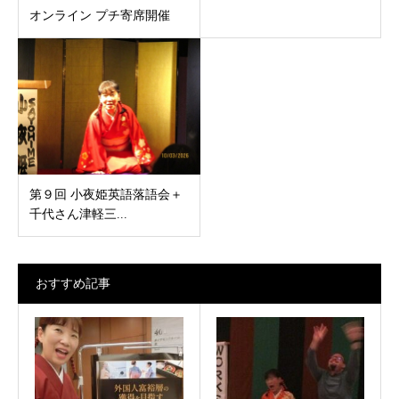
オンライン プチ寄席開催
第９回 小夜姫英語落語会＋
千代さん津軽三...
おすすめ記事