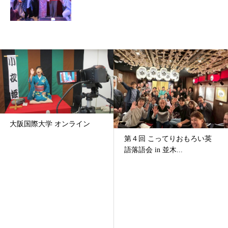
大阪国際大学 オンライン
第４回 こってりおもろい英
語落語会 in 並木...