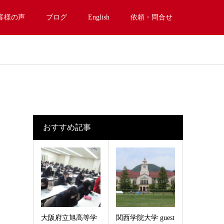
客様の声
ブログ
English
依頼・問合せ
おすすめ記事
大阪府立旭高等学
関西学院大学 guest