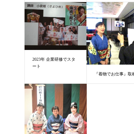
2023年 企業研修でスタ
ート
『着物でお仕事』取