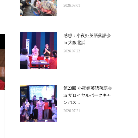
2026.08.01
感想：小夜姫英語落語会
in 大阪北浜
2026.07.22
第23回 小夜姫英語落語会
in ザロイヤルパークキャ
ンバス...
2026.07.21