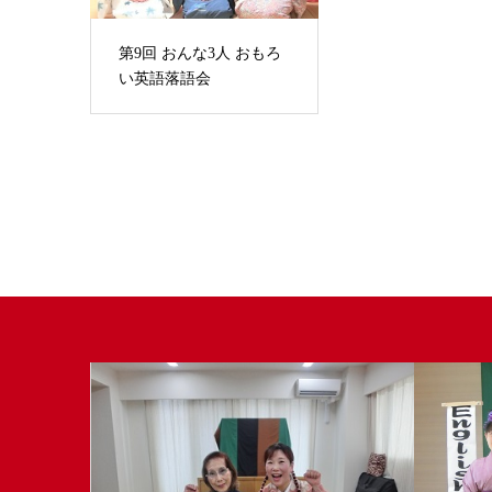
第9回 おんな3人 おもろ
い英語落語会