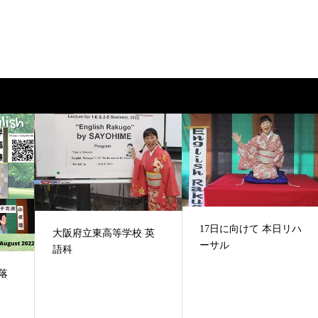
17日に向けて 本日リハ
大阪府立東高等学校 英
ーサル
語科
落