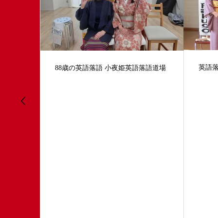
英語落
88歳の英語落語 小夜姫英語落語道場