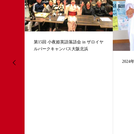
 ザロイヤ
第３回
2024年 ハロウィーンイベント