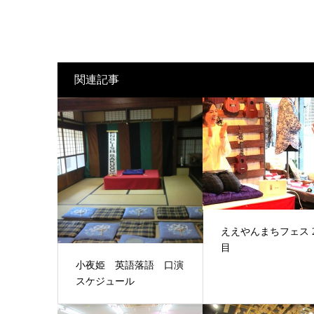
関連記事
ええやんまちフェス 
目
小夜姫 英語落語 口演
スケジュール