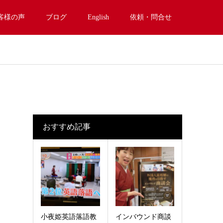
客様の声
ブログ
English
依頼・問合せ
おすすめ記事
小夜姫英語落語教
インバウンド商談