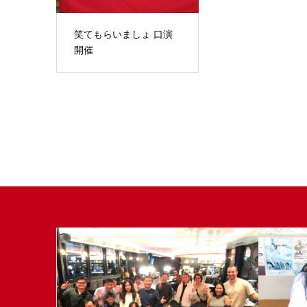
笑てもらいましょ 口演
開催