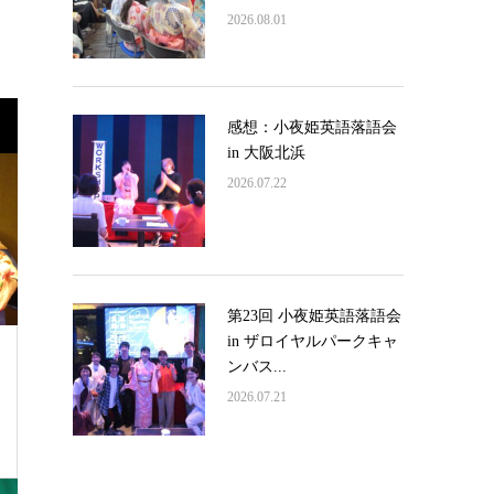
2026.08.01
感想：小夜姫英語落語会
in 大阪北浜
2026.07.22
第23回 小夜姫英語落語会
in ザロイヤルパークキャ
ンバス...
2026.07.21