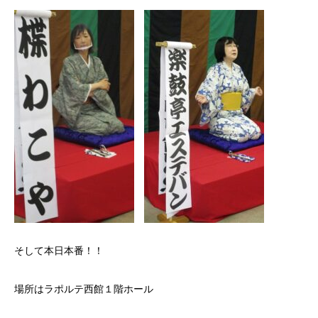
そして本日本番！！
場所はラポルテ西館１階ホール