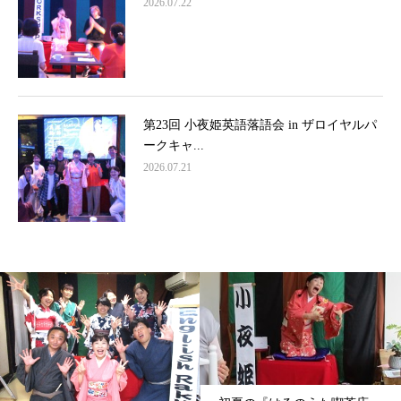
2026.07.22
第23回 小夜姫英語落語会 in ザロイヤルパ
ークキャ...
2026.07.21