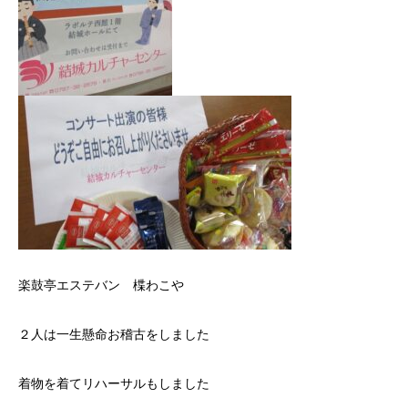
楽鼓亭エステバン 楪わこや
２人は一生懸命お稽古をしました
着物を着てリハーサルもしました