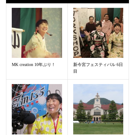
MK creation 10年ぶり！
新今宮フェスティバル 6日
目