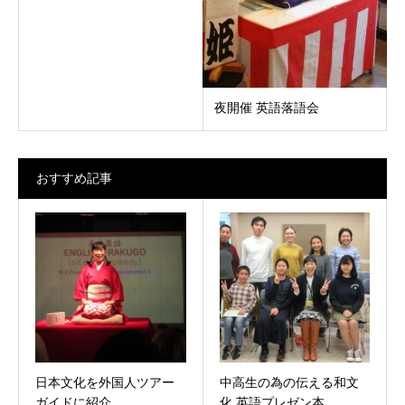
夜開催 英語落語会
おすすめ記事
日本文化を外国人ツアー
中高生の為の伝える和文
ガイドに紹介
化 英語プレゼン本...