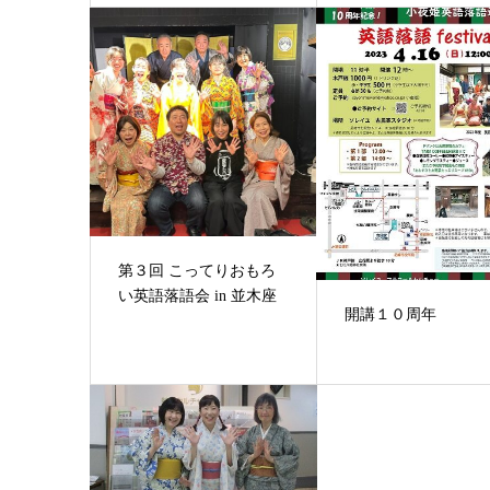
第３回 こってりおもろ
い英語落語会 in 並木座
開講１０周年