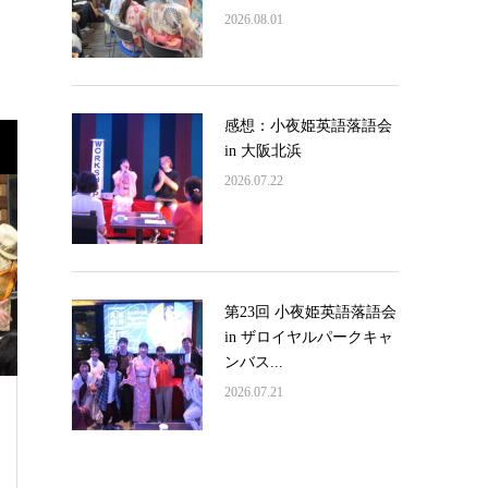
2026.08.01
感想：小夜姫英語落語会
in 大阪北浜
2026.07.22
第23回 小夜姫英語落語会
in ザロイヤルパークキャ
ンバス...
2026.07.21