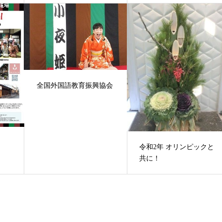
全国外国語教育振興協会
令和2年 オリンピックと
共に！