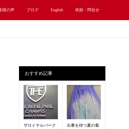
客様の声
ブログ
English
依頼・問合せ
おすすめ記事
ザロイヤルパーク
出番を待つ夏の着