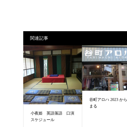
関連記事
谷町アロハ 2023 か
まる
小夜姫 英語落語 口演
スケジュール