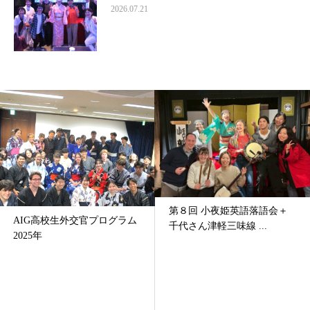
2026.07.21
第８回 小夜姫英語落語会＋
AIG高校生外交官プログラム
千代さん津軽三味線 ...
2025年