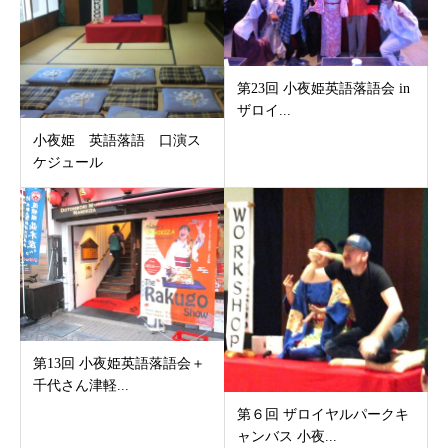
第23回 小夜姫英語落語会 in
ザロイ...
小夜姫 英語落語 口演ス
ケジュール
第13回 小夜姫英語落語会＋
千代さん津軽...
第６回 ザロイヤルパークキ
ャンバス 小夜...