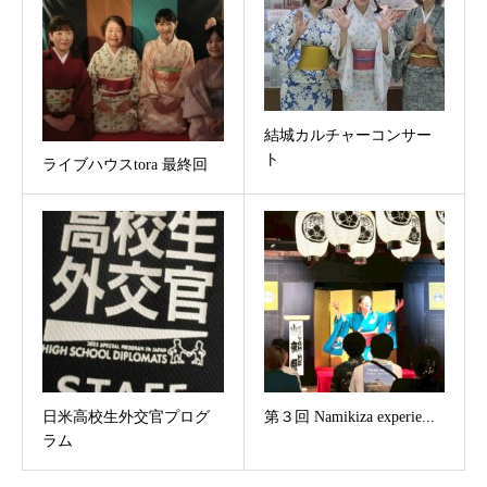
結城カルチャーコンサー
ト
ライブハウスtora 最終回
日米高校生外交官プログ
第３回 Namikiza experie...
ラム