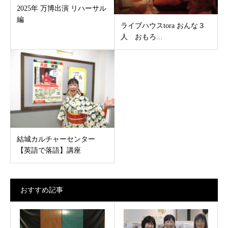
2025年 万博出演 リハーサル
編
ライブハウスtora おんな３
人 おもろ...
結城カルチャーセンター
【英語で落語】講座
おすすめ記事