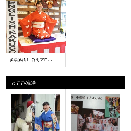
英語落語 in 谷町アロハ
おすすめ記事