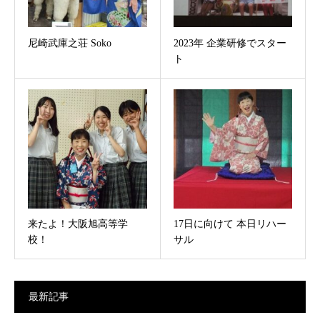
尼崎武庫之荘 Soko
2023年 企業研修でスター
ト
来たよ！大阪旭高等学
17日に向けて 本日リハー
校！
サル
最新記事