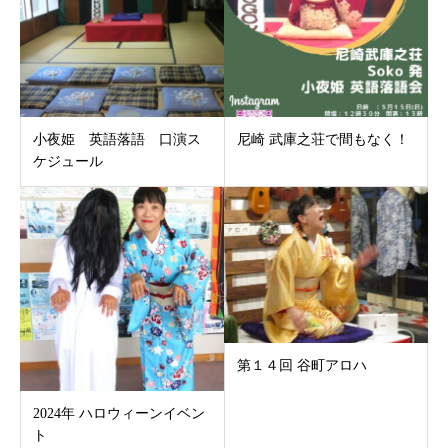
小夜姫 英語落語 口演ス
尼崎 武庫之荘で間もなく！
ケジュール
第１４回 谷町アロハ
2024年 ハロウィーンイベン
ト