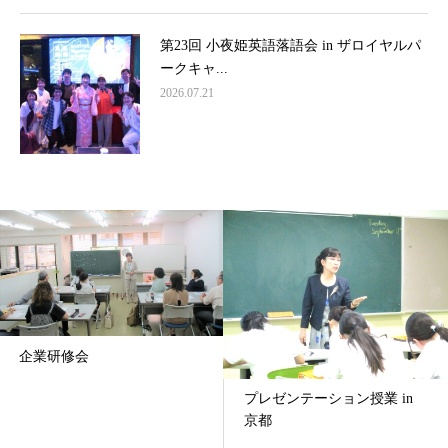
第23回 小夜姫英語落語会 in ザロイヤルパ
ークキャ...
2026.07.21
企業研修会
プレゼンテーション授業 in
京都