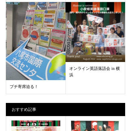
オンライン英語落語会 in 横
浜
プチ寄席迫る！
おすすめ記事