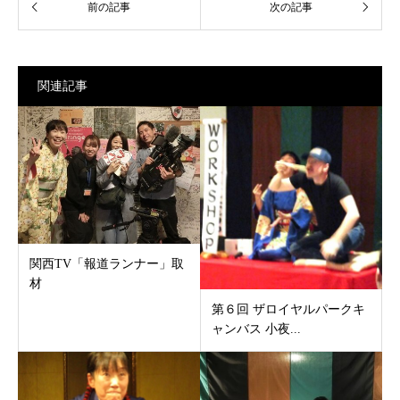
関連記事
関西TV「報道ランナー」取
材
第６回 ザロイヤルパークキ
ャンバス 小夜...