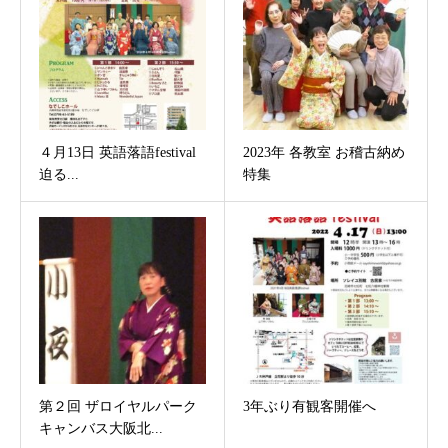
４月13日 英語落語festival
2023年 各教室 お稽古納め
迫る...
特集
第２回 ザロイヤルパーク
3年ぶり有観客開催へ
キャンバス大阪北...