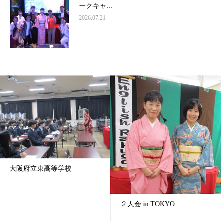
ークキャ...
2026.07.21
大阪府立東高等学校
２人会 in TOKYO