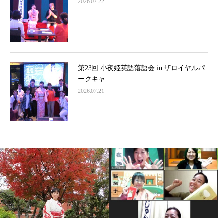
2026.07.22
第23回 小夜姫英語落語会 in ザロイヤルパ
ークキャ...
2026.07.21