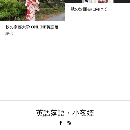
秋の対面会に向けて
秋の京都大学 ONLINE英語落
語会
英語落語・小夜姫