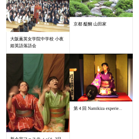
京都 醍醐 山田家
大阪薫英女学院中学校 小夜
姫英語落語会
第４回 Namikiza experie...