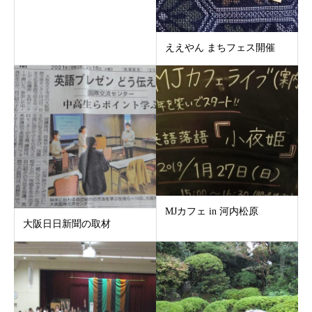
ええやん まちフェス開催
MJカフェ in 河内松原
大阪日日新聞の取材