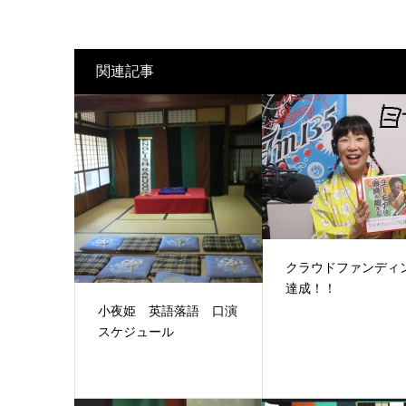
関連記事
クラウドファンディ
達成！！
小夜姫 英語落語 口演
スケジュール