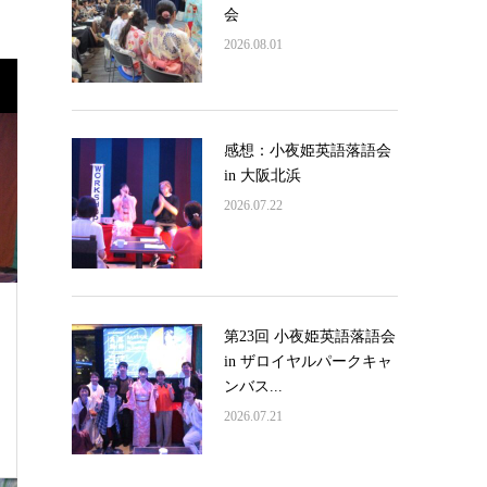
会
2026.08.01
感想：小夜姫英語落語会
in 大阪北浜
2026.07.22
第23回 小夜姫英語落語会
in ザロイヤルパークキャ
ンバス...
2026.07.21