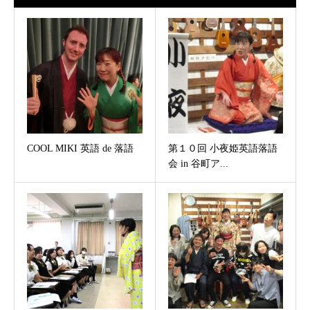
COOL MIKI 英語 de 落語
第１０回 小夜姫英語落語
会 in 谷町ア...