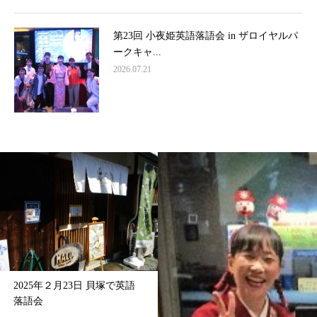
第23回 小夜姫英語落語会 in ザロイヤルパ
ークキャ...
2026.07.21
2025年２月23日 貝塚で英語
落語会