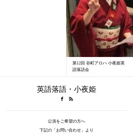
第12回 谷町アロハ 小夜姫英
語落語会
英語落語・小夜姫
公演をご希望の方へ
下記の「お問い合わせ」より