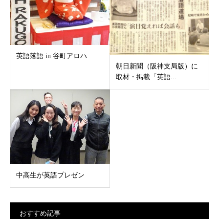
英語落語 in 谷町アロハ
朝日新聞（阪神支局版）に
取材・掲載「英語...
中高生が英語プレゼン
おすすめ記事