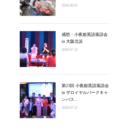
2026.08.01
感想：小夜姫英語落語会
in 大阪北浜
2026.07.22
第23回 小夜姫英語落語会
in ザロイヤルパークキャ
ンバス...
2026.07.21