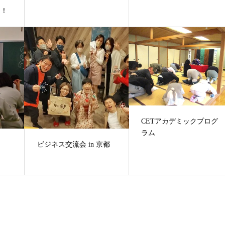
開！
CETアカデミックプログ
ラム
ビジネス交流会 in 京都