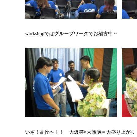
workshopではグループワークでお稽古中～
いざ！高座へ！！ 大爆笑×大熱演＝大盛り上がり