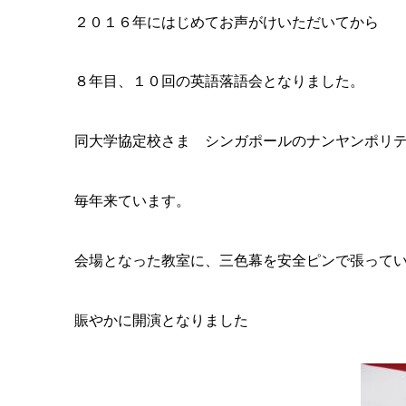
２０１６年にはじめてお声がけいただいてから
８年目、１０回の英語落語会となりました。
同大学協定校さま シンガポールのナンヤンポリテクニック 
毎年来ています。
会場となった教室に、三色幕を安全ピンで張って
賑やかに開演となりました