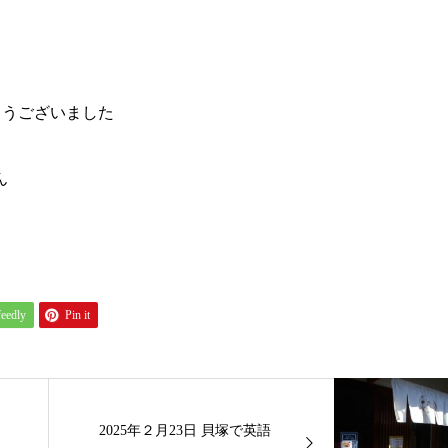
とうございました
ん
feedly
Pin it
2025年２月23日 貝塚で英語