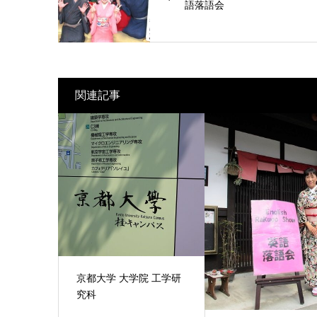
語落語会
関連記事
京都大学 大学院 工学研
究科