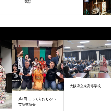
落語...
大阪府立東高等学校
第1回 こってりおもろい
英語落語会