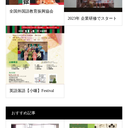
全国外国語教育振興協会
2023年 企業研修でスタート
英語落語【小噺】Festival
おすすめ記事