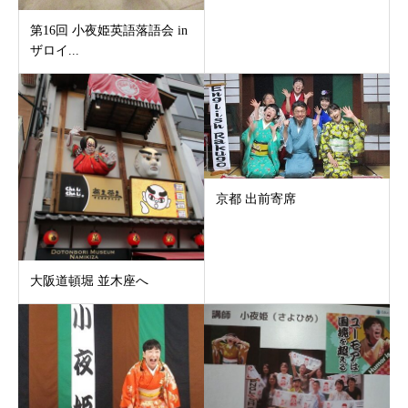
第16回 小夜姫英語落語会 in
ザロイ...
京都 出前寄席
大阪道頓堀 並木座へ