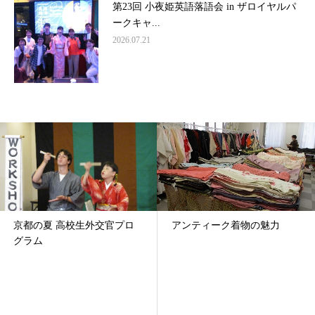
第23回 小夜姫英語落語会 in ザロイヤルパ
ークキャ...
2026.07.21
京都の夏 高校生外交官プロ
アンティーク着物の魅力
グラム