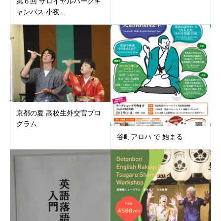
第６回 ザロイヤルパークキ
ャンバス 小夜...
京都の夏 高校生外交官プロ
グラム
谷町アロハ で 始まる