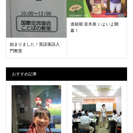
道頓堀 並木座 いよいよ開
幕！
始まりました！英語落語入
門教室
おすすめ記事