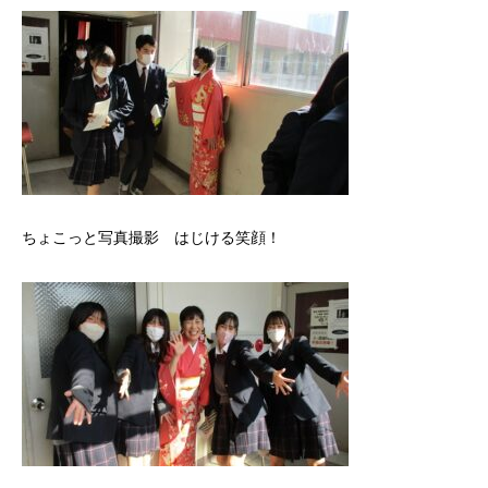
ちょこっと写真撮影 はじける笑顔！