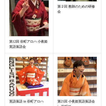
第２回 教師のための研修
会
第12回 谷町アロハ 小夜姫
英語落語会
英語落語 in 谷町アロハ
第21回 小夜姫英語落語会