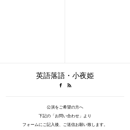
2025年～ミニ寄席 始まる 始
める
英語落語・小夜姫
公演をご希望の方へ
下記の「お問い合わせ」より
フォームにご記入後、ご送信お願い致します。