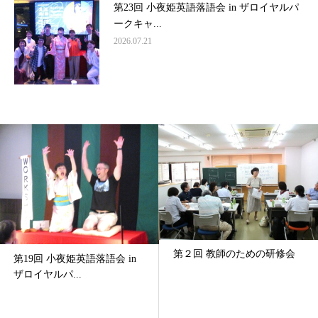
第23回 小夜姫英語落語会 in ザロイヤルパ
ークキャ...
2026.07.21
第２回 教師のための研修会