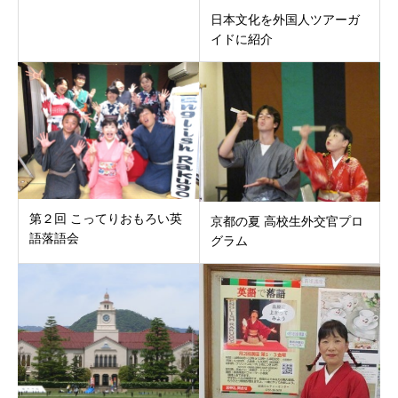
日本文化を外国人ツアーガ
イドに紹介
第２回 こってりおもろい英
京都の夏 高校生外交官プロ
語落語会
グラム