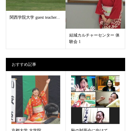
関西学院大学 guest teacher...
結城カルチャーセンター 体
験会 1
おすすめ記事
京都大学 大学院
秋の対面会に向けて