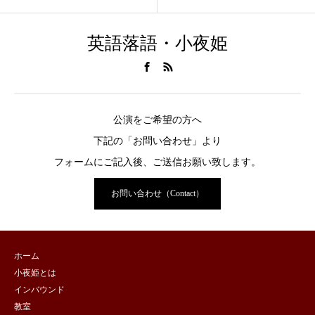
英語落語・小夜姫
公演をご希望の方へ
下記の「お問い合わせ」より
フォームにご記入後、ご送信お願い致します。
お問い合わせ（Contact）
ホーム
小夜姫とは
インバウンド
教室