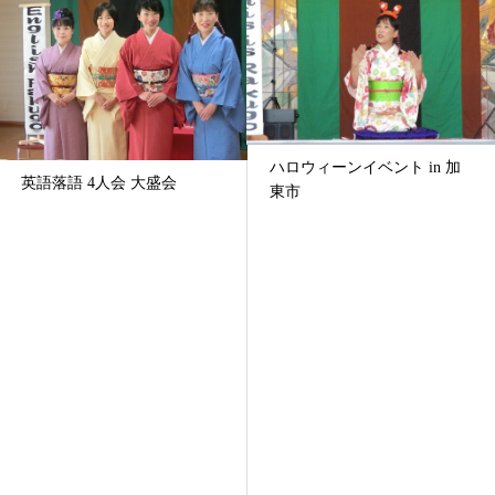
ハロウィーンイベント in 加
英語落語 4人会 大盛会
東市