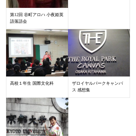
第12回 谷町アロハ 小夜姫英
語落語会
高校１年生 国際文化科
ザロイヤルパークキャンバ
ス 感想集