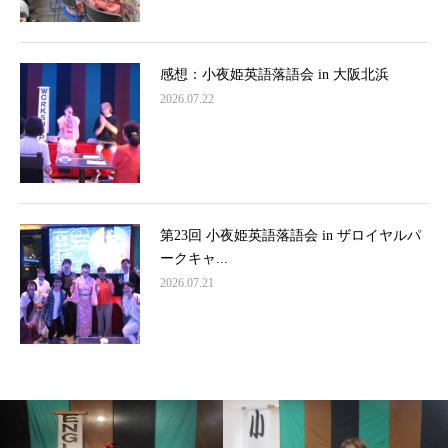
感想：小夜姫英語落語会 in 大阪北浜
2026.07.22
第23回 小夜姫英語落語会 in ザロイヤルパ
ークキャ...
2026.07.21