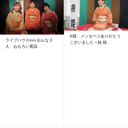
K様、メッセージありがとう
ライブハウスtora おんな３
ございました～桂 枝...
人 おもろい英語...