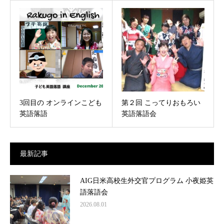
3回目の オンラインこども
第２回 こってりおもろい
英語落語
英語落語会
最新記事
AIG日米高校生外交官プログラム 小夜姫英
語落語会
2026.08.01