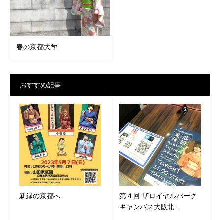
春の京都大学
おすすめ記事
新緑の京都へ
第４回 ザロイヤルパーク
キャンバス大阪北...