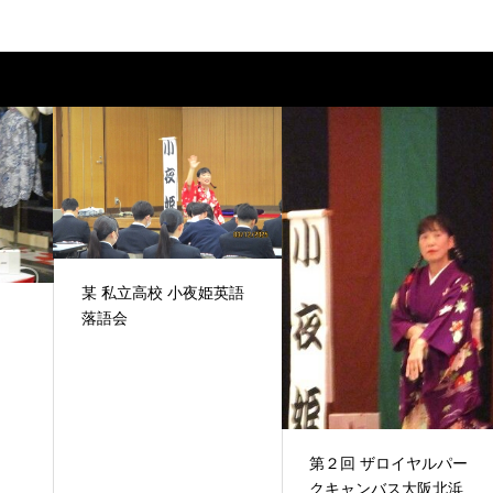
某 私立高校 小夜姫英語
落語会
第２回 ザロイヤルパー
クキャンバス大阪北浜