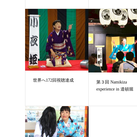
世界へ172回視聴達成
第３回 Namikiza
experience in 道頓堀