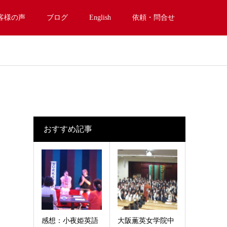
客様の声
ブログ
English
依頼・問合せ
おすすめ記事
感想：小夜姫英語
大阪薫英女学院中