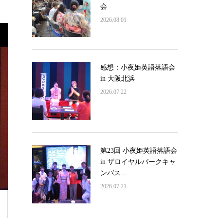
会
2026.08.01
感想：小夜姫英語落語会
in 大阪北浜
2026.07.22
第23回 小夜姫英語落語会
in ザロイヤルパークキャ
ンバス...
2026.07.21