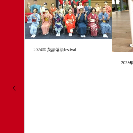
2025年5月21日 万博出演 本番編
第15
ルパ