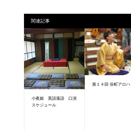
関連記事
第１４回 谷町アロハ
小夜姫 英語落語 口演
スケジュール