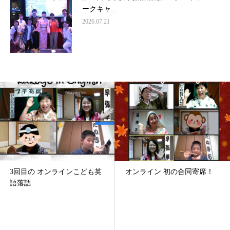
ークキャ...
2026.07.21
3回目の オンラインこども英
オンライン 初の合同寄席！
語落語