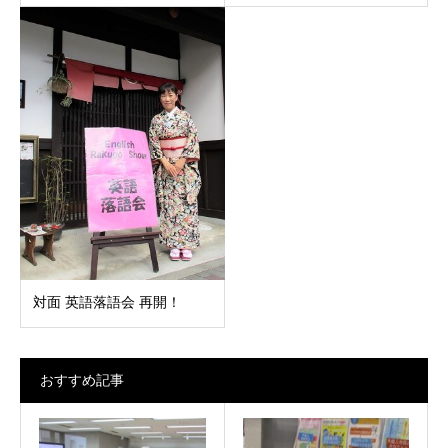
対面 英語落語会 再開！
おすすめ記事