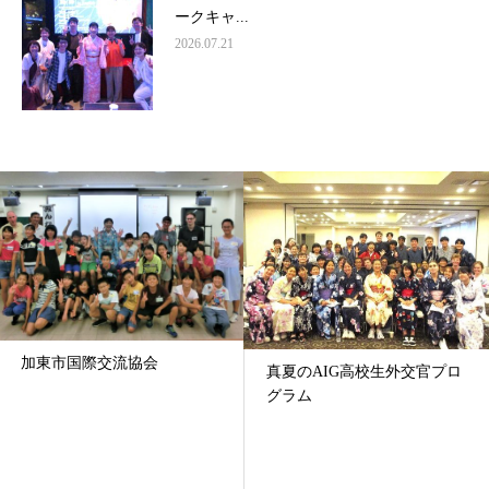
ークキャ...
2026.07.21
加東市国際交流協会
真夏のAIG高校生外交官プロ
グラム