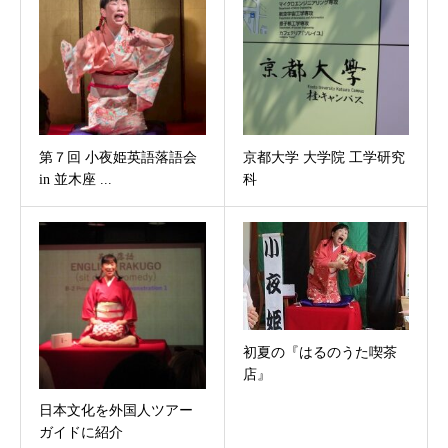
第７回 小夜姫英語落語会
京都大学 大学院 工学研究
in 並木座 ...
科
初夏の『はるのうた喫茶
店』
日本文化を外国人ツアー
ガイドに紹介