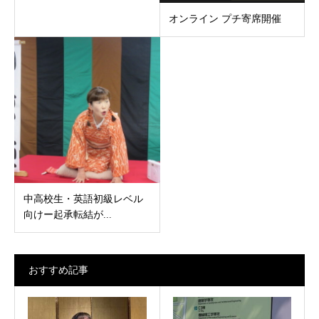
オンライン プチ寄席開催
中高校生・英語初級レベル
向けー起承転結が...
おすすめ記事