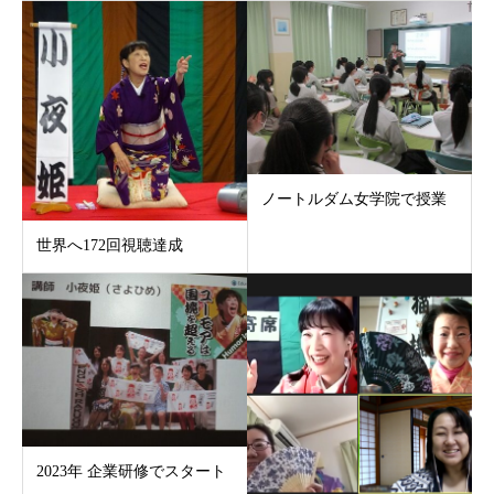
ノートルダム女学院で授業
世界へ172回視聴達成
2023年 企業研修でスタート