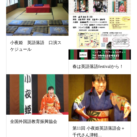
小夜姫 英語落語 口演ス
ケジュール
春は英語落語festivalから！
全国外国語教育振興協会
第11回 小夜姫英語落語会＋
千代さん津軽...