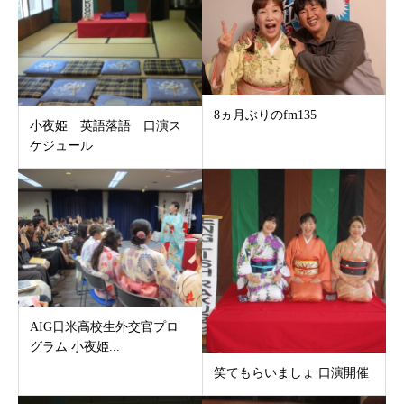
8ヵ月ぶりのfm135
小夜姫 英語落語 口演ス
ケジュール
AIG日米高校生外交官プロ
グラム 小夜姫...
笑てもらいましょ 口演開催