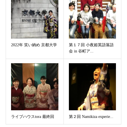
2022年 笑い納め 京都大学
第１７回 小夜姫英語落語
会 in 谷町ア...
ライブハウスtora 最終回
第２回 Namikiza experie...