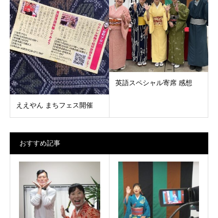
英語スペシャル寄席 感想
ええやん まちフェス開催
おすすめ記事