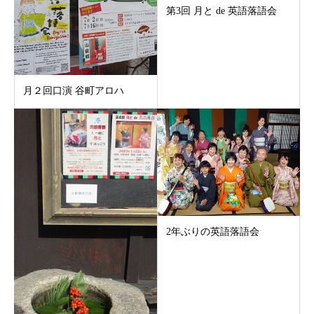
第3回 月と de 英語落語会
月２回口演 谷町アロハ
2年ぶりの英語落語会