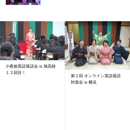
小夜姫英語落語会 in 旭高校
１２回目！
第２回 オンライン英語落語
対面会 in 横浜