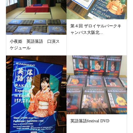
第４回 ザロイヤルパークキ
ャンバス大阪北...
小夜姫 英語落語 口演ス
ケジュール
英語落語festival DVD