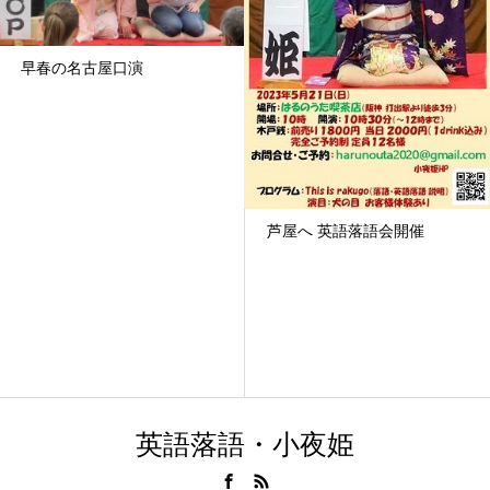
早春の名古屋口演
芦屋へ 英語落語会開催
英語落語・小夜姫