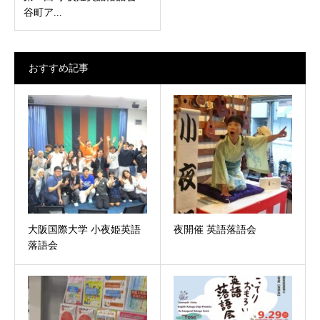
谷町ア...
おすすめ記事
大阪国際大学 小夜姫英語
夜開催 英語落語会
落語会