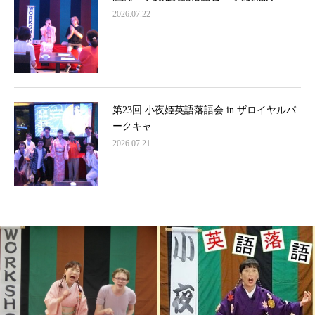
2026.07.22
第23回 小夜姫英語落語会 in ザロイヤルパ
ークキャ...
2026.07.21