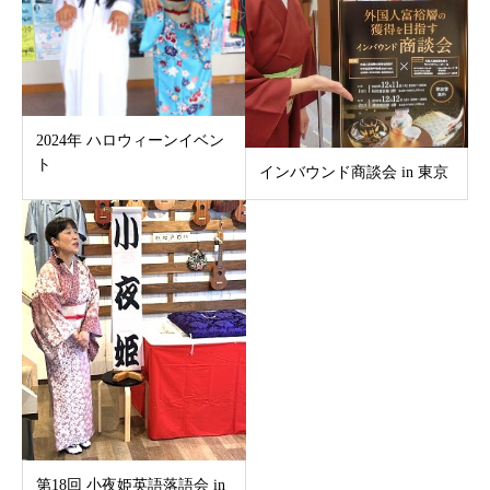
2024年 ハロウィーンイベン
ト
インバウンド商談会 in 東京
第18回 小夜姫英語落語会 in