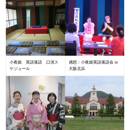
小夜姫 英語落語 口演ス
感想：小夜姫英語落語会 in
ケジュール
大阪北浜