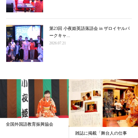
第23回 小夜姫英語落語会 in ザロイヤルパ
ークキャ...
2026.07.21
全国外国語教育振興協会
雑誌に掲載「舞台人の仕事