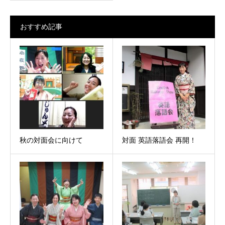
おすすめ記事
秋の対面会に向けて
対面 英語落語会 再開！