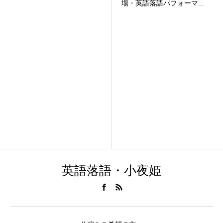
場・英語落語パフォーマ...
英語落語・小夜姫